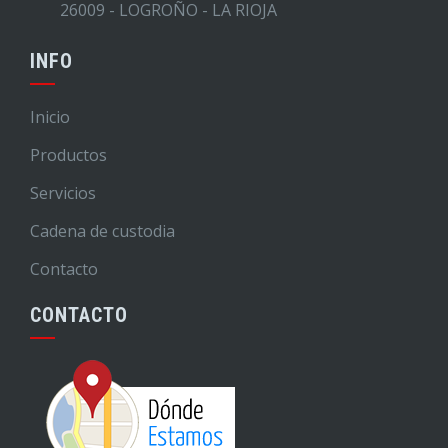
26009 - LOGROÑO - LA RIOJA
INFO
Inicio
Productos
Servicios
Cadena de custodia
Contacto
CONTACTO