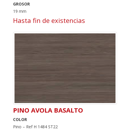
GROSOR
19 mm
Hasta fin de existencias
PINO AVOLA BASALTO
COLOR
Pino – Ref H 1484 ST22