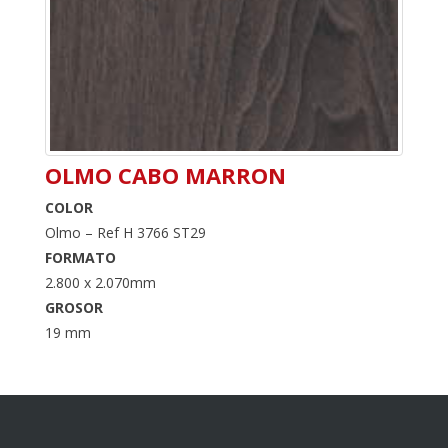
OLMO CABO MARRON
COLOR
Olmo – Ref H 3766 ST29
FORMATO
2.800 x 2.070mm
GROSOR
19 mm