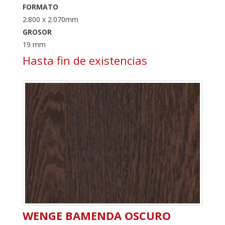
FORMATO
2.800 x 2.070mm
GROSOR
19 mm
Hasta fin de existencias
WENGE BAMENDA OSCURO