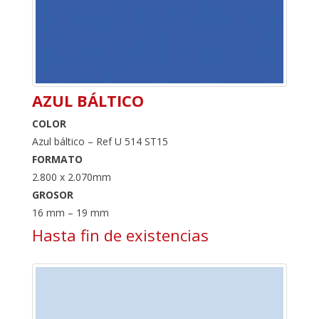
AZUL BÁLTICO
COLOR
Azul báltico – Ref U 514 ST15
FORMATO
2.800 x 2.070mm
GROSOR
16 mm – 19 mm
Hasta fin de existencias