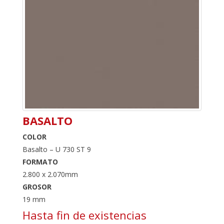
BASALTO
COLOR
Basalto – U 730 ST 9
FORMATO
2.800 x 2.070mm
GROSOR
19 mm
Hasta fin de existencias