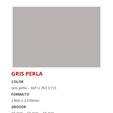
GRIS PERLA
COLOR
Gris perla – Ref U 763 ST15
FORMATO
2.800 x 2.070mm
GROSOR