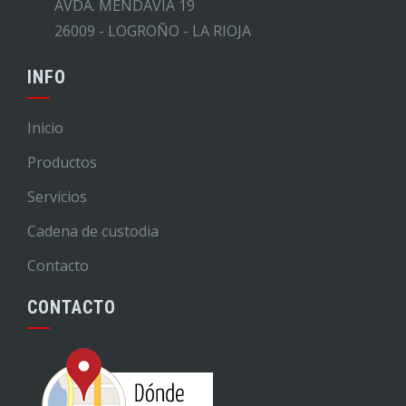
AVDA. MENDAVIA 19
26009 - LOGROÑO - LA RIOJA
INFO
Inicio
Productos
Servicios
Cadena de custodia
Contacto
CONTACTO