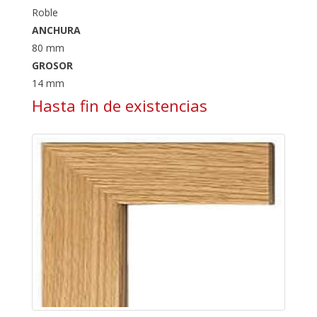
Roble
ANCHURA
80 mm
GROSOR
14 mm
Hasta fin de existencias