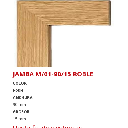
JAMBA M/61-90/15 ROBLE
COLOR
Roble
ANCHURA
90 mm
GROSOR
15 mm
Hasta fin de existencias