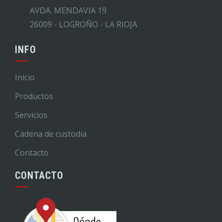
AVDA. MENDAVIA 19
26009 - LOGROÑO - LA RIOJA
INFO
Inicio
Productos
Servicios
Cadena de custodia
Contacto
CONTACTO