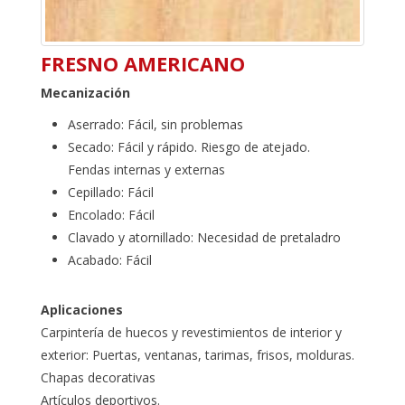
FRESNO AMERICANO
Mecanización
Aserrado: Fácil, sin problemas
Secado: Fácil y rápido. Riesgo de atejado.
Fendas internas y externas
Cepillado: Fácil
Encolado: Fácil
Clavado y atornillado: Necesidad de pretaladro
Acabado: Fácil
Aplicaciones
Carpintería de huecos y revestimientos de interior y
exterior: Puertas, ventanas, tarimas, frisos, molduras.
Chapas decorativas
Artículos deportivos.